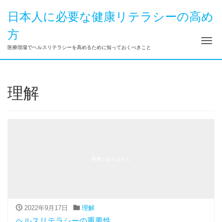
日本人に必要な健康リテラシーの高め
方
ナ
医療現場でヘルスリテラシーを高めるために知っておくべきこと
理解
画像がありません
2022年9月17日
理解
ヘルスリテラシーの重要性